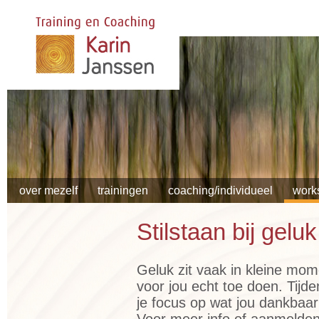
over mezelf
trainingen
coaching/individueel
work
Stilstaan bij geluk
Geluk zit vaak in kleine mo
voor jou echt toe doen. Tijd
je focus op wat jou dankbaar
Voor meer info of aanmelde