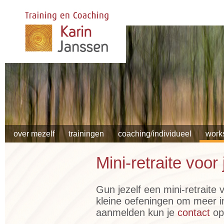
over mezelf
trainingen
coaching/individueel
work
Mini-retraite voor 
Gun jezelf een mini-retraite
kleine oefeningen om meer in 
aanmelden kun je
contact
o